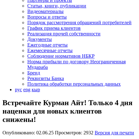
Партнеры и проекты
Статьи, книги, публикации
Видеоматериалы
Вопросы и ответы
Порядок рассмотрения обращений потребителей
График приема клиентов
Реализация прочей собственности
Документы
Ежегодные отчеты
Ежемесячные отчеты
Соблюдение нормативов НБКР
Норма прибыли по договору Неограниченная
Мудараба
Бренд
Реквизиты Банка
Политика обработки персональных данных
рус
eng
кыр
Встречайте Курман Айт! Только 4 дня
наценки для новых клиентов
снижены!
Опубликовано: 02.06.25 Просмотров: 2932
Версия для печати