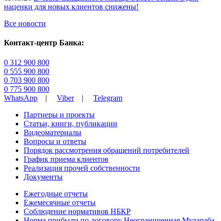
наценки для новых клиентов снижены!
Все новости
Контакт-центр Банка:
0 312 900 800
0 555 900 800
0 703 900 800
0 775 900 800
WhatsApp
|
Viber
|
Telegram
Партнеры и проекты
Статьи, книги, публикации
Видеоматериалы
Вопросы и ответы
Порядок рассмотрения обращений потребителей
График приема клиентов
Реализация прочей собственности
Документы
Ежегодные отчеты
Ежемесячные отчеты
Соблюдение нормативов НБКР
Норма прибыли по договору Неограниченная Мудараба