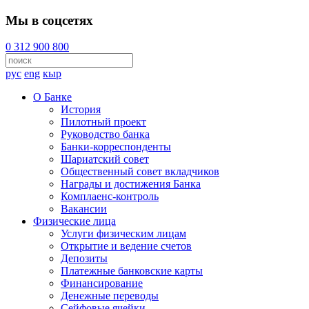
Мы в соцсетях
0 312 900 800
рус
eng
кыр
О Банке
История
Пилотный проект
Руководство банка
Банки-корреспонденты
Шариатский совет
Общественный совет вкладчиков
Награды и достижения Банка
Комплаенс-контроль
Вакансии
Физические лица
Услуги физическим лицам
Открытие и ведение счетов
Депозиты
Платежные банковские карты
Финансирование
Денежные переводы
Сейфовые ячейки