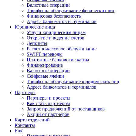
Валютные операции
Тарифы на обслуживание физических лиц
Финансовая безопасность
Адреса банкоматов и терминалов
Юридические лица
Услуги юридическим лицам
Открытие и ведение счетов
Депозиты
Расчетно-кассовое обслуживание
SWIFT-переводы
Платежные банковские карты
Финансирование
Валютные операции
Сейфовые ячейки
Тарифы на обслуживание юридических лиц
Адреса банкоматов и терминалов
Партнеры
Партнеры и проекты
Как стать партнёром
Запрос предложений от поставщиков
Акции от партнеров
Карта отделений
Контакты
Ещё