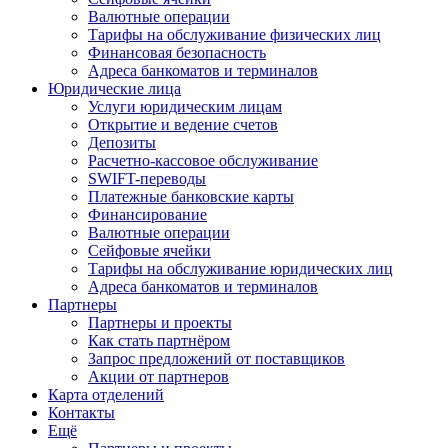
Валютные операции
Тарифы на обслуживание физических лиц
Финансовая безопасность
Адреса банкоматов и терминалов
Юридические лица
Услуги юридическим лицам
Открытие и ведение счетов
Депозиты
Расчетно-кассовое обслуживание
SWIFT-переводы
Платежные банковские карты
Финансирование
Валютные операции
Сейфовые ячейки
Тарифы на обслуживание юридических лиц
Адреса банкоматов и терминалов
Партнеры
Партнеры и проекты
Как стать партнёром
Запрос предложений от поставщиков
Акции от партнеров
Карта отделений
Контакты
Ещё