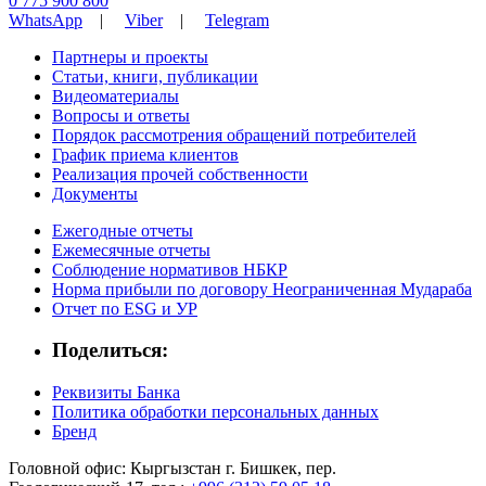
0 775 900 800
WhatsApp
|
Viber
|
Telegram
Партнеры и проекты
Статьи, книги, публикации
Видеоматериалы
Вопросы и ответы
Порядок рассмотрения обращений потребителей
График приема клиентов
Реализация прочей собственности
Документы
Ежегодные отчеты
Ежемесячные отчеты
Соблюдение нормативов НБКР
Норма прибыли по договору Неограниченная Мудараба
Отчет по ESG и УР
Поделиться:
Реквизиты Банка
Политика обработки персональных данных
Бренд
Головной офис: Кыргызстан г. Бишкек, пер.