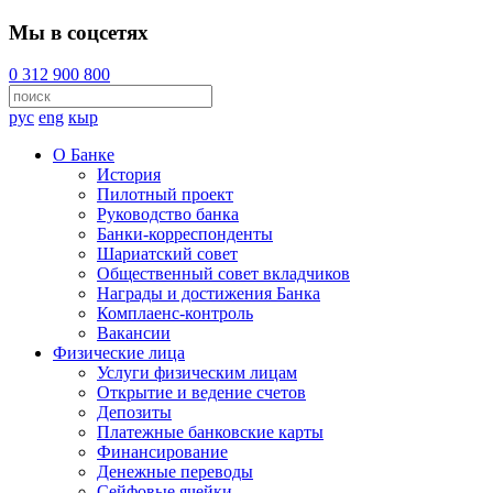
Мы в соцсетях
0 312 900 800
рус
eng
кыр
О Банке
История
Пилотный проект
Руководство банка
Банки-корреспонденты
Шариатский совет
Общественный совет вкладчиков
Награды и достижения Банка
Комплаенс-контроль
Вакансии
Физические лица
Услуги физическим лицам
Открытие и ведение счетов
Депозиты
Платежные банковские карты
Финансирование
Денежные переводы
Сейфовые ячейки