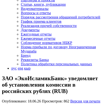
Партнеры и проекты
Статьи, книги, публикации
Видеоматериалы
Вопросы и ответы
Порядок рассмотрения обращений потребителей
График приема клиентов
Реализация прочей собственности
Документы
Ежегодные отчеты
Ежемесячные отчеты
Соблюдение нормативов НБКР
Норма прибыли по договору Неограниченная
Мудараба
Бренд
Реквизиты Банка
Политика обработки персональных данных
рус
eng
кыр
ЗАО «ЭкоИсламикБанк» уведомляет
об установлении комиссии в
российских рублях (RUB)
Опубликовано: 18.06.26 Просмотров: 862
Версия для печати