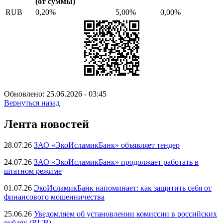
(от суммы)
RUB
0,20%
5,00%
0,00%
Обновлено: 25.06.2026 - 03:45
Вернуться назад
Лента новостей
28.07.26
ЗАО «ЭкоИсламикБанк» объявляет тендер
24.07.26
ЗАО «ЭкоИсламикБанк» продолжает работать в
штатном режиме
01.07.26
ЭкоИсламикБанк напоминает: как защитить себя от
финансового мошенничества
25.06.26
Уведомляем об установлении комиссии в российских
рублях (RUB)