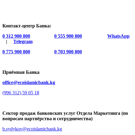
Контакт-центр Банка:
0 312 900 800
0 555 900 800
WhatsApp
|
Telegram
0 775 900 800
0 703 900 800
Приёмная Банка
office@ecoislamicbank.kg
(996 312) 59 05 18
Сектор продаж банковских услуг Отдела Маркетинга (по
вопросам партнёрства и сотрудничества)
b.sydykov@ecoislamicbank.kg