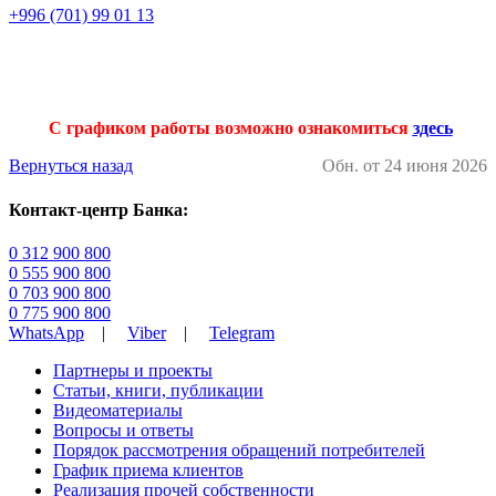
+996 (701) 99 01 13
С графиком работы возможно ознакомиться
здесь
Вернуться назад
Обн. от 24 июня 2026
Контакт-центр Банка:
0 312 900 800
0 555 900 800
0 703 900 800
0 775 900 800
WhatsApp
|
Viber
|
Telegram
Партнеры и проекты
Статьи, книги, публикации
Видеоматериалы
Вопросы и ответы
Порядок рассмотрения обращений потребителей
График приема клиентов
Реализация прочей собственности