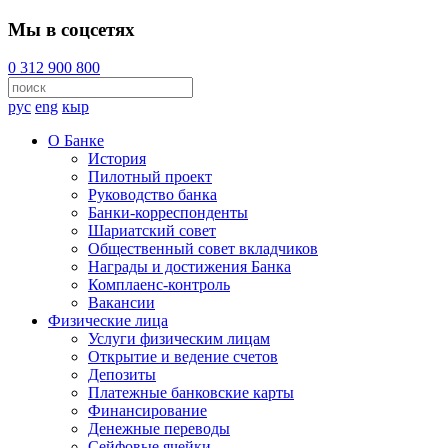
Мы в соцсетях
0 312 900 800
рус
eng
кыр
О Банке
История
Пилотный проект
Руководство банка
Банки-корреспонденты
Шариатский совет
Общественный совет вкладчиков
Награды и достижения Банка
Комплаенс-контроль
Вакансии
Физические лица
Услуги физическим лицам
Открытие и ведение счетов
Депозиты
Платежные банковские карты
Финансирование
Денежные переводы
Сейфовые ячейки