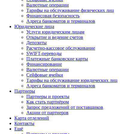
Валютные операции
Тарифы на обслуживание физических лиц
Финансовая безопасность
Адреса банкоматов и терминалов
Юридические лица
Услуги юридическим лицам
Открытие и ведение счетов
Депозиты
Расчетно-кассовое обслуживание
SWIFT-переводы
Платежные банковские карты
Финансирование
Валютные операции
Сейфовые ячейки
Тарифы на обслуживание юридических лиц
Адреса банкоматов и терминалов
Партнеры
Партнеры и проекты
Как стать партнёром
Запрос предложений от поставщиков
Акции от партнеров
Карта отделений
Контакты
Ещё