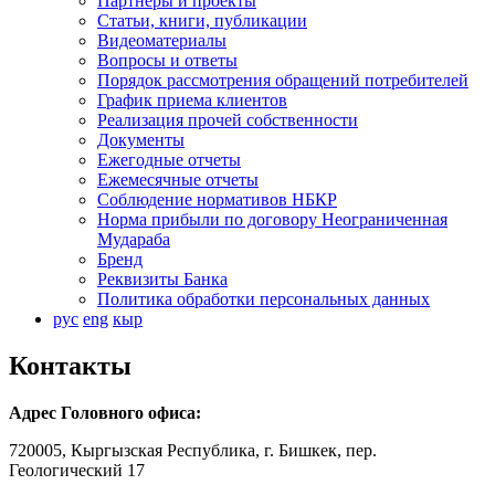
Партнеры и проекты
Статьи, книги, публикации
Видеоматериалы
Вопросы и ответы
Порядок рассмотрения обращений потребителей
График приема клиентов
Реализация прочей собственности
Документы
Ежегодные отчеты
Ежемесячные отчеты
Соблюдение нормативов НБКР
Норма прибыли по договору Неограниченная
Мудараба
Бренд
Реквизиты Банка
Политика обработки персональных данных
рус
eng
кыр
Контакты
Адрес Головного офиса:
720005, Кыргызская Республика, г. Бишкек, пер.
Геологический 17