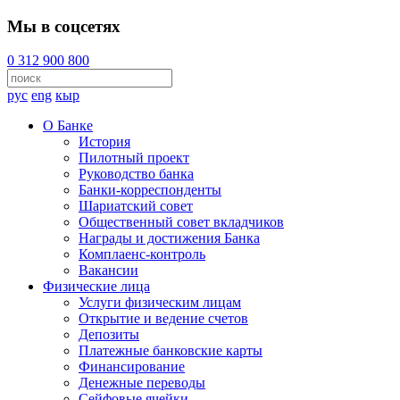
Мы в соцсетях
0 312 900 800
рус
eng
кыр
О Банке
История
Пилотный проект
Руководство банка
Банки-корреспонденты
Шариатский совет
Общественный совет вкладчиков
Награды и достижения Банка
Комплаенс-контроль
Вакансии
Физические лица
Услуги физическим лицам
Открытие и ведение счетов
Депозиты
Платежные банковские карты
Финансирование
Денежные переводы
Сейфовые ячейки