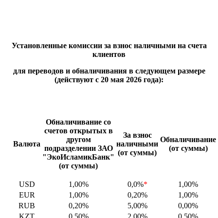
Установленные комиссии за взнос наличными на счета
клиентов
для переводов и обналичивания в следующем размере
(действуют с 20 мая 2026 года):
Обналичивание со
счетов открытых в
За взнос
другом
Обналичивание
Валюта
наличными
подразделении ЗАО
(от суммы)
(от суммы)
"ЭкоИсламикБанк"
(от суммы)
USD
1,00%
0,0%
*
1,00%
EUR
1,00%
0,20%
1,00%
RUB
0,20%
5,00%
0,00%
KZT
0,50%
2,00%
0,50%