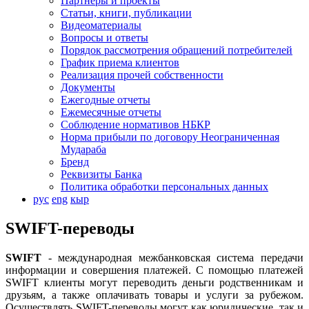
Партнеры и проекты
Статьи, книги, публикации
Видеоматериалы
Вопросы и ответы
Порядок рассмотрения обращений потребителей
График приема клиентов
Реализация прочей собственности
Документы
Ежегодные отчеты
Ежемесячные отчеты
Соблюдение нормативов НБКР
Норма прибыли по договору Неограниченная
Мудараба
Бренд
Реквизиты Банка
Политика обработки персональных данных
рус
eng
кыр
SWIFT-переводы
SWIFT
- международная межбанковская система передачи
информации и совершения платежей. С помощью платежей
SWIFT клиенты могут переводить деньги родственникам и
друзьям, а также оплачивать товары и услуги за рубежом.
Осуществлять SWIFT-переводы могут как юридические, так и