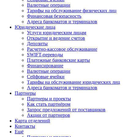
Валютные операции
Тарифы на обслуживание физических лиц
Финансовая безопасность
Адреса банкоматов и терминалов
Юридические лица
Услуги юридическим лицам
Открытие и ведение счетов
Депозиты
Расчетно-кассовое обслуживание
SWIFT-переводы
Платежные банковские карты
Финансирование
Валютные операции
Сейфовые ячейки
Тарифы на обслуживание юридических лиц
Адреса банкоматов и терминалов
Партнеры
Партнеры и проекты
Как стать партнёром
Запрос предложений от поставщиков
Акции от партнеров
Карта отделений
Контакты
Ещё