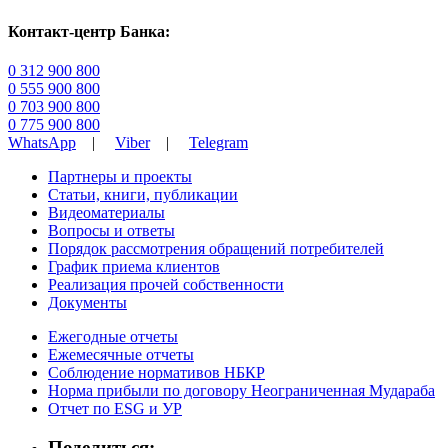
Контакт-центр Банка:
0 312 900 800
0 555 900 800
0 703 900 800
0 775 900 800
WhatsApp
|
Viber
|
Telegram
Партнеры и проекты
Статьи, книги, публикации
Видеоматериалы
Вопросы и ответы
Порядок рассмотрения обращений потребителей
График приема клиентов
Реализация прочей собственности
Документы
Ежегодные отчеты
Ежемесячные отчеты
Соблюдение нормативов НБКР
Норма прибыли по договору Неограниченная Мудараба
Отчет по ESG и УР
Поделиться: