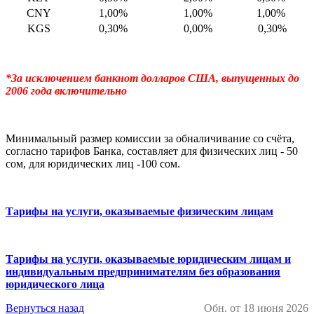
CNY
1,00%
1,00%
1,00%
KGS
0,30%
0,00%
0,30%
*За исключением банкнот долларов США, выпущенных до
2006 года включительно
Минимальный размер комиссии за обналичивание со счёта,
согласно тарифов Банка, составляет для физических лиц - 50
сом, для юридических лиц -100 сом.
Тарифы на услуги, оказываемые физическим лицам
Тарифы на услуги, оказываемые юридическим лицам и
индивидуальным предпринимателям без образования
юридического лица
Вернуться назад
Обн. от 18 июня 2026