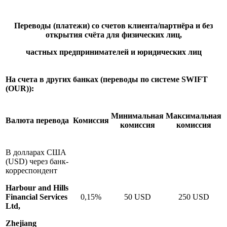
Переводы (платежи) со счетов клиента/партнёра и без
открытия счёта для физических лиц,
частных предпринимателей и юридических лиц
На счета в других банках (переводы по системе SWIFT
(OUR)):
Минимальная
Максимальная
Валюта перевода
Комиссия
комиссия
комиссия
В долларах США
(USD) через банк-
корреспондент
Harbour and Hills
Financial Services
0,15%
50 USD
250 USD
Ltd,
Zhejiang