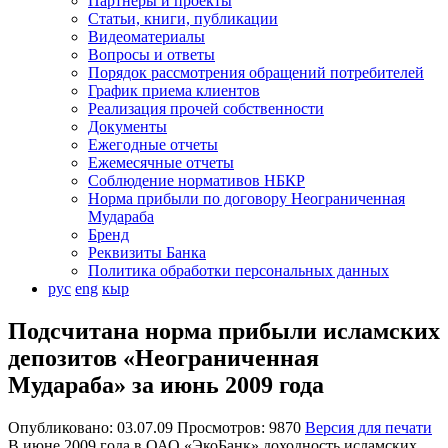
Партнеры и проекты
Статьи, книги, публикации
Видеоматериалы
Вопросы и ответы
Порядок рассмотрения обращений потребителей
График приема клиентов
Реализация прочей собственности
Документы
Ежегодные отчеты
Ежемесячные отчеты
Соблюдение нормативов НБКР
Норма прибыли по договору Неограниченная
Мудараба
Бренд
Реквизиты Банка
Политика обработки персональных данных
рус
eng
кыр
Подсчитана норма прибыли исламских
депозитов «Неограниченная
Мудараба» за июнь 2009 года
Опубликовано: 03.07.09 Просмотров: 9870
Версия для печати
В июне 2009 года в ОАО «ЭкоБанк» доходность исламских