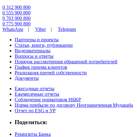
0 312 900 800
0 555 900 800
0 703 900 800
0 775 900 800
WhatsApp
|
Viber
|
Telegram
Партнеры и проекты
Статьи, книги, публикации
Видеоматериалы
Вопросы и ответы
Порядок рассмотрения обращений потребителей
График приема клиентов
Реализация прочей собственности
Документы
Ежегодные отчеты
Ежемесячные отчеты
Соблюдение нормативов НБКР
Норма прибыли по договору Неограниченная Мудараба
Отчет по ESG и УР
Поделиться:
Реквизиты Банка