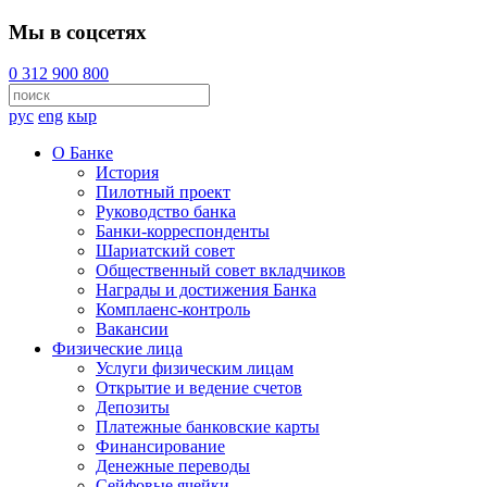
Мы в соцсетях
0 312 900 800
рус
eng
кыр
О Банке
История
Пилотный проект
Руководство банка
Банки-корреспонденты
Шариатский совет
Общественный совет вкладчиков
Награды и достижения Банка
Комплаенс-контроль
Вакансии
Физические лица
Услуги физическим лицам
Открытие и ведение счетов
Депозиты
Платежные банковские карты
Финансирование
Денежные переводы
Сейфовые ячейки