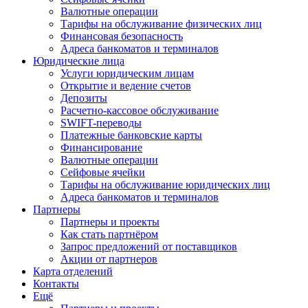
Валютные операции
Тарифы на обслуживание физических лиц
Финансовая безопасность
Адреса банкоматов и терминалов
Юридические лица
Услуги юридическим лицам
Открытие и ведение счетов
Депозиты
Расчетно-кассовое обслуживание
SWIFT-переводы
Платежные банковские карты
Финансирование
Валютные операции
Сейфовые ячейки
Тарифы на обслуживание юридических лиц
Адреса банкоматов и терминалов
Партнеры
Партнеры и проекты
Как стать партнёром
Запрос предложений от поставщиков
Акции от партнеров
Карта отделений
Контакты
Ещё