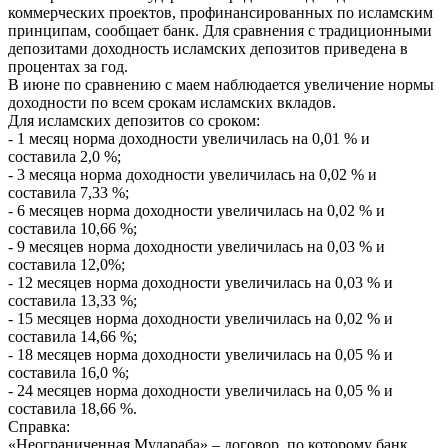
коммерческих проектов, профинансированных по исламским
принципам, сообщает банк. Для сравнения с традиционными
депозитами доходность исламских депозитов приведена в
процентах за год.
В июне по сравнению с маем наблюдается увеличение нормы
доходности по всем срокам исламских вкладов.
Для исламских депозитов со сроком:
- 1 месяц норма доходности увеличилась на 0,01 % и
составила 2,0 %;
- 3 месяца норма доходности увеличилась на 0,02 % и
составила 7,33 %;
- 6 месяцев норма доходности увеличилась на 0,02 % и
составила 10,66 %;
- 9 месяцев норма доходности увеличилась на 0,03 % и
составила 12,0%;
- 12 месяцев норма доходности увеличилась на 0,03 % и
составила 13,33 %;
- 15 месяцев норма доходности увеличилась на 0,02 % и
составила 14,66 %;
- 18 месяцев норма доходности увеличилась на 0,05 % и
составила 16,0 %;
- 24 месяцев норма доходности увеличилась на 0,05 % и
составила 18,66 %.
Справка:
«Неограниченная Мудараба» – договор, по которому банк