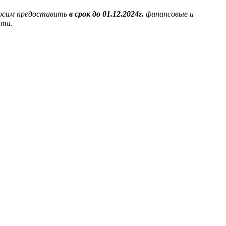
росим предоставить
в срок до 01.12.2024г.
финансовые и
ита.