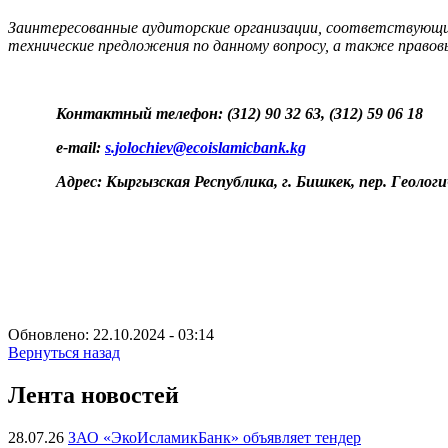
Заинтересованные аудиторские
организации, соответствующи
технические предложения по данному вопросу, а также право
Контактный телефон: (312) 90 32 63, (312) 59 06 18
e
-
mail
:
s.jolochiev@ecoislamicbank.kg
Адрес: Кыргызская Республика, г. Бишкек, пер. Геологи
Обновлено: 22.10.2024 - 03:14
Вернуться назад
Лента новостей
28.07.26
ЗАО «ЭкоИсламикБанк» объявляет тендер