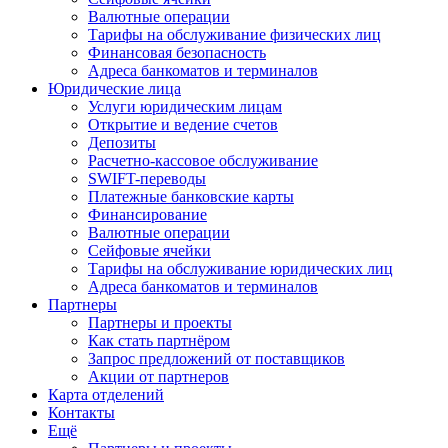
Валютные операции
Тарифы на обслуживание физических лиц
Финансовая безопасность
Адреса банкоматов и терминалов
Юридические лица
Услуги юридическим лицам
Открытие и ведение счетов
Депозиты
Расчетно-кассовое обслуживание
SWIFT-переводы
Платежные банковские карты
Финансирование
Валютные операции
Сейфовые ячейки
Тарифы на обслуживание юридических лиц
Адреса банкоматов и терминалов
Партнеры
Партнеры и проекты
Как стать партнёром
Запрос предложений от поставщиков
Акции от партнеров
Карта отделений
Контакты
Ещё