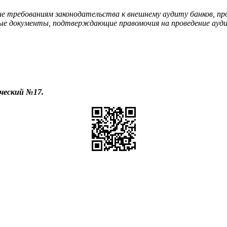
е требованиям законодательства к внешнему аудиту банков, п
вые документы, подтверждающие правомочия на проведение ауд
ческий №17.