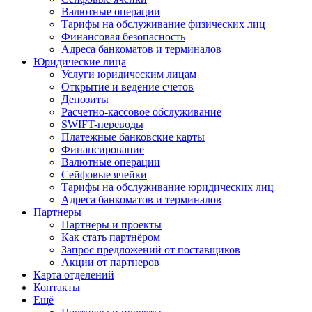
Валютные операции
Тарифы на обслуживание физических лиц
Финансовая безопасность
Адреса банкоматов и терминалов
Юридические лица
Услуги юридическим лицам
Открытие и ведение счетов
Депозиты
Расчетно-кассовое обслуживание
SWIFT-переводы
Платежные банковские карты
Финансирование
Валютные операции
Сейфовые ячейки
Тарифы на обслуживание юридических лиц
Адреса банкоматов и терминалов
Партнеры
Партнеры и проекты
Как стать партнёром
Запрос предложений от поставщиков
Акции от партнеров
Карта отделений
Контакты
Ещё