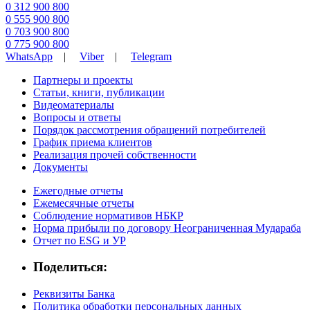
0 312 900 800
0 555 900 800
0 703 900 800
0 775 900 800
WhatsApp
|
Viber
|
Telegram
Партнеры и проекты
Статьи, книги, публикации
Видеоматериалы
Вопросы и ответы
Порядок рассмотрения обращений потребителей
График приема клиентов
Реализация прочей собственности
Документы
Ежегодные отчеты
Ежемесячные отчеты
Соблюдение нормативов НБКР
Норма прибыли по договору Неограниченная Мудараба
Отчет по ESG и УР
Поделиться:
Реквизиты Банка
Политика обработки персональных данных