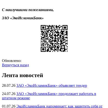
С наилучшими пожеланиями,
ЗАО «ЭкоИсламикБанк»
Обновлено:
Вернуться назад
Лента новостей
28.07.26
ЗАО «ЭкоИсламикБанк» объявляет тендер
24.07.26
ЗАО «ЭкоИсламикБанк» продолжает работать в
штатном режиме
01.07.26
ЭкоИсламикБанк напоминает: как защитить себя от