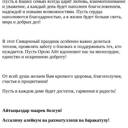
Пусть в Ваших семьях всегда царят любовь, взаимопонимание
и уважение, а каждый день будет наполнен благословением,
надеждой и новыми возможностями. Пусть сердца
наполняются благодарностью, а в жизни будет больше света,
мира и добрых дел!
В этот Священный праздник особенно важно делиться
теплом, проявлять заботу о близких и поддерживать тех, кто
нуждается. Пусть Орозо Айт вдохновит нас на милосердие,
единство и искреннюю доброту!
От всей души желаем Вам крепкого здоровья, благополучия,
счастья и процветания!
Пусть в каждом доме будет достаток, гармония и радость!
Айтыңыздар маарек болсун!
Ассаляму алейкум ва рахматуллохи ва баракатуху!