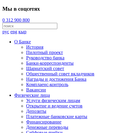
Мы в соцсетях
0 312 900 800
рус
eng
кыр
О Банке
История
Пилотный проект
Руководство банка
Банки-корреспонденты
Шариатский совет
Общественный совет вкладчиков
Награды и достижения Банка
Комплаенс-контроль
Вакансии
Физические лица
Услуги физическим лицам
Открытие и ведение счетов
Депозиты
Платежные банковские карты
Финансирование
Денежные переводы
Сейфовые ячейки