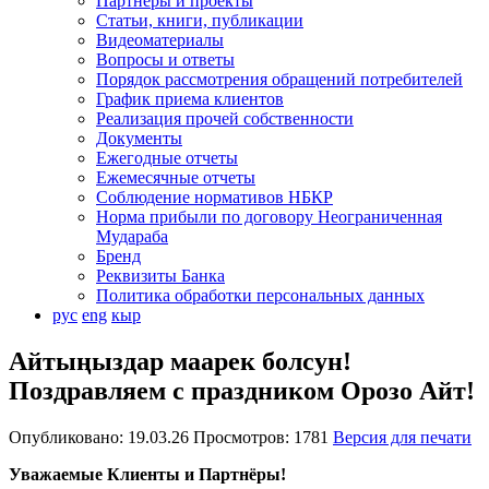
Партнеры и проекты
Статьи, книги, публикации
Видеоматериалы
Вопросы и ответы
Порядок рассмотрения обращений потребителей
График приема клиентов
Реализация прочей собственности
Документы
Ежегодные отчеты
Ежемесячные отчеты
Соблюдение нормативов НБКР
Норма прибыли по договору Неограниченная
Мудараба
Бренд
Реквизиты Банка
Политика обработки персональных данных
рус
eng
кыр
Айтыңыздар маарек болсун!
Поздравляем с праздником Орозо Айт!
Опубликовано: 19.03.26 Просмотров: 1781
Версия для печати
Уважаемые Клиенты и Партнёры!