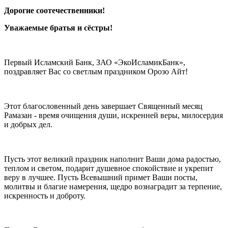
Дорогие соотечественники!
Уважаемые братья и сёстры!
Первый Исламский Банк, ЗАО «ЭкоИсламикБанк»,
поздравляет Вас со светлым праздником Орозо Айт!
Этот благословенный день завершает Священный месяц
Рамазан - время очищения души, искренней веры, милосердия
и добрых дел.
Пусть этот великий праздник наполнит Ваши дома радостью,
теплом и светом, подарит душевное спокойствие и укрепит
веру в лучшее. Пусть Всевышний примет Ваши посты,
молитвы и благие намерения, щедро вознаградит за терпение,
искренность и доброту.