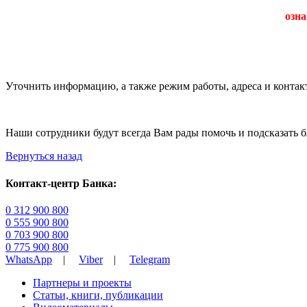
озна
Уточнить информацию, а также режим работы, адреса и конта
Наши сотрудники будут всегда Вам рады помочь и подсказать
Вернуться назад
Контакт-центр Банка:
0 312 900 800
0 555 900 800
0 703 900 800
0 775 900 800
WhatsApp
|
Viber
|
Telegram
Партнеры и проекты
Статьи, книги, публикации