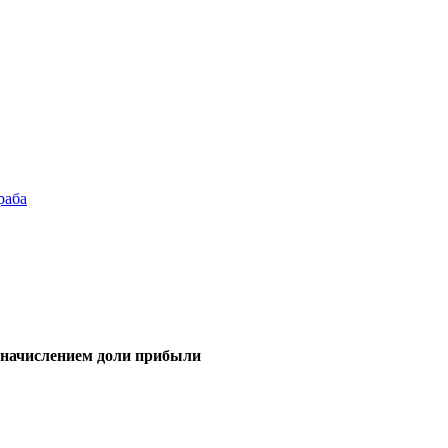
раба
 начислением доли прибыли