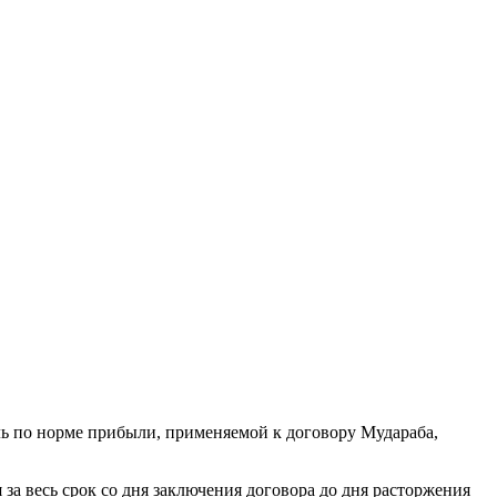
ль по норме прибыли, применяемой к договору Мудараба,
за весь срок со дня заключения договора до дня расторжения