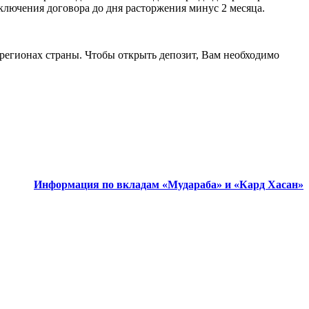
ключения договора до дня расторжения минус 2 месяца.
 регионах страны. Чтобы открыть депозит, Вам необходимо
Информация по вкладам «Мудараба» и «Кард Хасан»