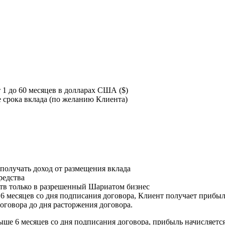
т 1 до 60 месяцев в долларах США ($)
 срока вклада (по желанию Клиента)
 получать доход от размещения вклада
редства
тв только в разрешенный Шариатом бизнес
6 месяцев со дня подписания договора, Клиент получает прибы
договора до дня расторжения договора.
е 6 месяцев со дня подписания договора, прибыль начисляется 