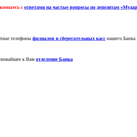
комьтесь с
ответами на частые вопросы по депозитам «Муда
ктные телефоны
филиалов и сберегательных касс
нашего Банка 
 ближайшее к Вам
отделение Банка