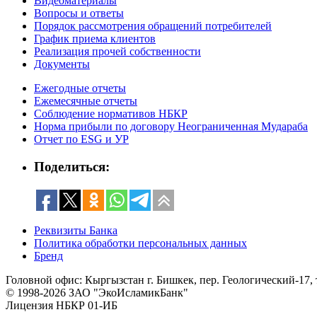
Видеоматериалы
Вопросы и ответы
Порядок рассмотрения обращений потребителей
График приема клиентов
Реализация прочей собственности
Документы
Ежегодные отчеты
Ежемесячные отчеты
Соблюдение нормативов НБКР
Норма прибыли по договору Неограниченная Мудараба
Отчет по ESG и УР
Поделиться:
Реквизиты Банка
Политика обработки персональных данных
Бренд
Головной офис: Кыргызстан г. Бишкек, пер. Геологический-17, 
© 1998-2026 ЗАО "ЭкоИсламикБанк"
Лицензия НБКР 01-ИБ