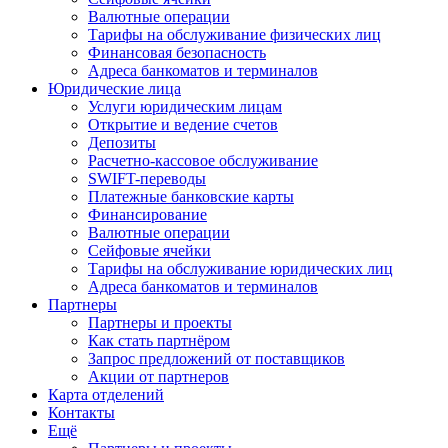
Валютные операции
Тарифы на обслуживание физических лиц
Финансовая безопасность
Адреса банкоматов и терминалов
Юридические лица
Услуги юридическим лицам
Открытие и ведение счетов
Депозиты
Расчетно-кассовое обслуживание
SWIFT-переводы
Платежные банковские карты
Финансирование
Валютные операции
Сейфовые ячейки
Тарифы на обслуживание юридических лиц
Адреса банкоматов и терминалов
Партнеры
Партнеры и проекты
Как стать партнёром
Запрос предложений от поставщиков
Акции от партнеров
Карта отделений
Контакты
Ещё